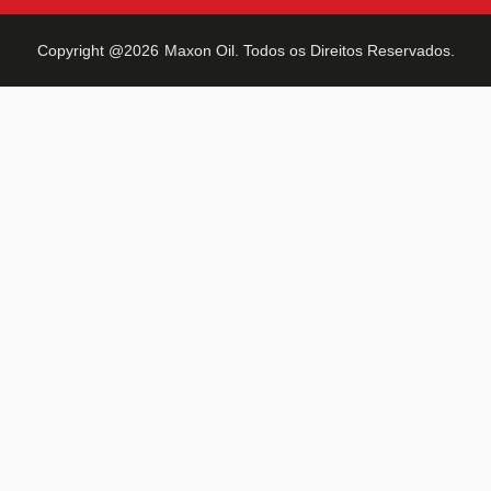
Copyright @2026
Maxon Oil
. Todos os Direitos Reservados.