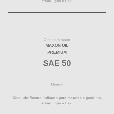
etanol, gnv e flex.
Óleo para motor
MAXON OIL
PREMIUM
SAE 50
Mineral
Óleo lubrificante indicado para motores a gasolina,
etanol, gnv e flex.