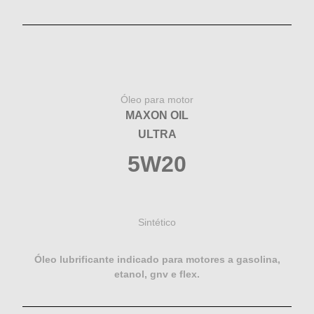
Óleo para motor
MAXON OIL
ULTRA
5W20
Sintético
Óleo lubrificante indicado para motores a gasolina,
etanol, gnv e flex.