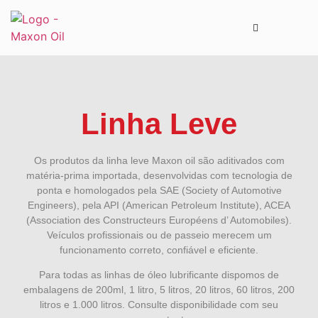
Linha Leve
Os produtos da linha leve Maxon oil são aditivados com
matéria-prima importada, desenvolvidas com tecnologia de
ponta e homologados pela SAE (Society of Automotive
Engineers), pela API (American Petroleum Institute), ACEA
(Association des Constructeurs Européens d’ Automobiles).
Veículos profissionais ou de passeio merecem um
funcionamento correto, confiável e eficiente.
Para todas as linhas de óleo lubrificante dispomos de
embalagens de 200ml, 1 litro, 5 litros, 20 litros, 60 litros, 200
litros e 1.000 litros. Consulte disponibilidade com seu