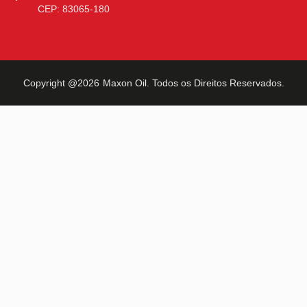
CEP: 83065-180
Copyright @2026
Maxon Oil
. Todos os Direitos Reservados.