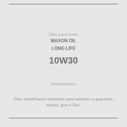
Óleo para motor
MAXON OIL
LONG LIFE
10W30
Semissintético
Óleo lubrificante indicado para motores a gasolina,
etanol, gnv e flex.