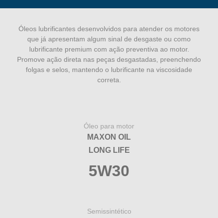
Óleos lubrificantes desenvolvidos para atender os motores
que já apresentam algum sinal de desgaste ou como
lubrificante premium com ação preventiva ao motor.
Promove ação direta nas peças desgastadas, preenchendo
folgas e selos, mantendo o lubrificante na viscosidade
correta.
Óleo para motor
MAXON OIL
LONG LIFE
5W30
Semissintético