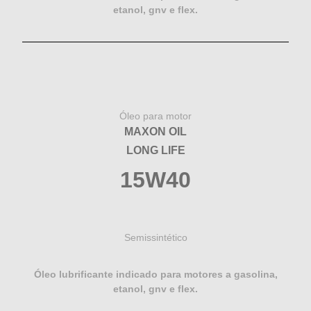
etanol, gnv e flex.
Óleo para motor
MAXON OIL
LONG LIFE
15W40
Semissintético
Óleo lubrificante indicado para motores a gasolina,
etanol, gnv e flex.