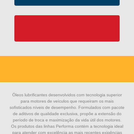
Óleos lubrificantes desenvolvidos com tecnologia superior
para motores de veículos que requeiram os mais
sofisticados níveis de desempenho. Formulados com pacote
de aditivos de qualidade exclusiva, propõe a extensão do
período de troca e maximização da vida útil dos motores.
Os produtos das linhas Performa contém a tecnologia ideal
para atender com excelência as mais recentes exigências