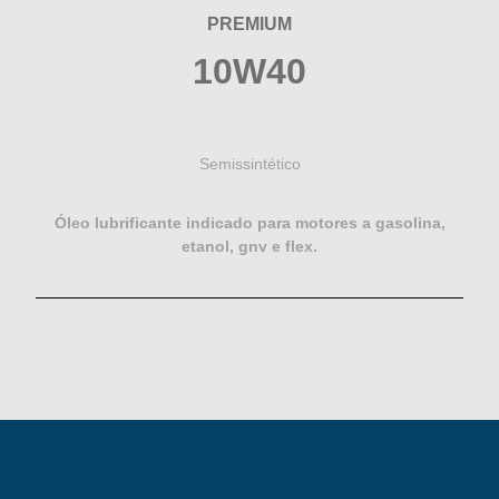
PREMIUM
10W40
Semissintético
Óleo lubrificante indicado para motores a gasolina,
etanol, gnv e flex.