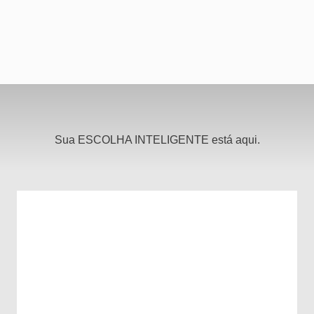
Sua
ESCOLHA INTELIGENTE
está aqui.