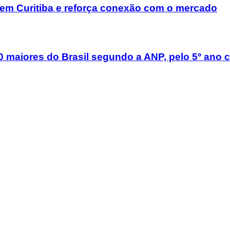
em Curitiba e reforça conexão com o mercado
 10 maiores do Brasil segundo a ANP, pelo 5º ano