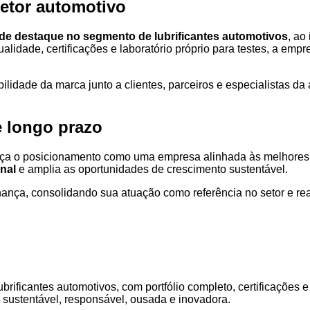
setor automotivo
de destaque no segmento de lubrificantes automotivos
, ao
qualidade, certificações e laboratório próprio para testes, a e
ilidade da marca junto a clientes, parceiros e especialistas da
e longo prazo
orça o posicionamento como uma empresa alinhada às melhores 
onal
e amplia as oportunidades de crescimento sustentável.
nança, consolidando sua atuação como referência no setor e 
rificantes automotivos, com portfólio completo, certificações e
sustentável, responsável, ousada e inovadora.