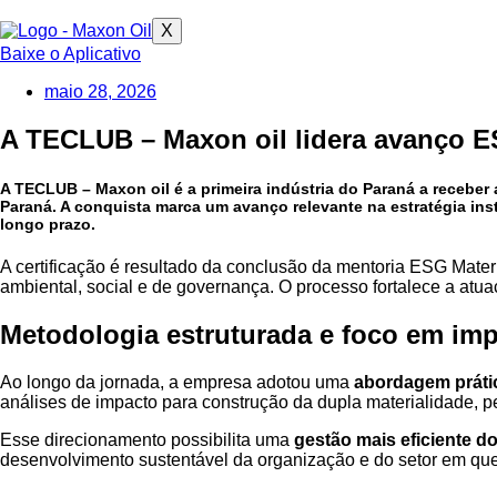
X
Baixe o Aplicativo
maio 28, 2026
A TECLUB – Maxon oil lidera avanço ES
A
TECLUB – Maxon oil
é a primeira indústria do Paraná a receber
Paraná
. A conquista marca um avanço relevante na estratégia i
longo prazo.
A certificação é resultado da conclusão da mentoria ESG Materia
ambiental, social e de governança. O processo fortalece a atu
Metodologia estruturada e foco em im
Ao longo da jornada, a empresa adotou uma
abordagem prátic
análises de impacto para construção da dupla materialidade, pe
Esse direcionamento possibilita uma
gestão mais eficiente d
desenvolvimento sustentável da organização e do setor em que