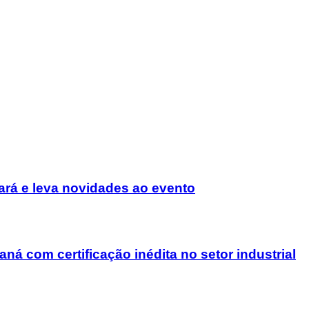
rá e leva novidades ao evento
á com certificação inédita no setor industrial