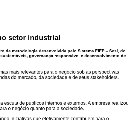
o setor industrial
tro da metodologia desenvolvida pelo
Sistema FIEP – Sesi, do
s sustentáveis, governança responsável e desenvolvimento de
temas mais relevantes para o negócio sob as perspectivas
mandas do mercado, da sociedade e de seus stakeholders.
escuta de públicos internos e externos. A empresa realizou
para o negócio quanto para a sociedade.
zando iniciativas que efetivamente contribuem para o