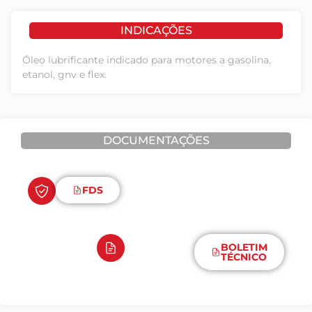
INDICAÇÕES
Óleo lubrificante indicado para motores a gasolina,
etanol, gnv e flex.
DOCUMENTAÇÕES
FDS
BOLETIM
TÉCNICO