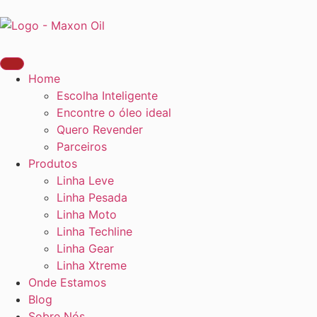
Home
Escolha Inteligente
Encontre o óleo ideal
Quero Revender
Parceiros
Produtos
Linha Leve
Linha Pesada
Linha Moto
Linha Techline
Linha Gear
Linha Xtreme
Onde Estamos
Blog
Sobre Nós