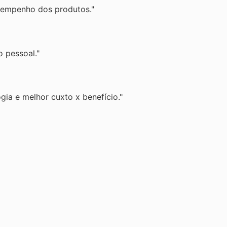
sempenho dos produtos."
 pessoal."
ogia e melhor cuxto x benefício."