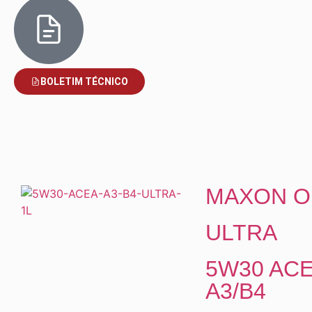
BOLETIM TÉCNICO
MAXON O
ULTRA
5W30 AC
A3/B4