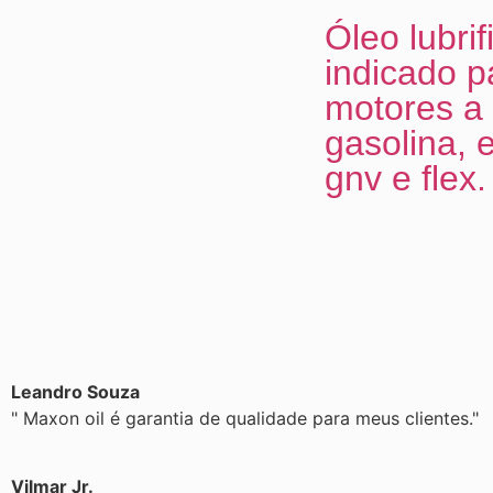
Óleo lubrif
indicado p
motores a
gasolina, e
gnv e flex.
Leandro Souza
" Maxon oil é garantia de qualidade para meus clientes."
Vilmar Jr.